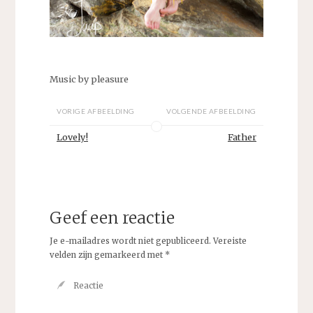
Music by pleasure
VORIGE AFBEELDING
VOLGENDE AFBEELDING
Lovely!
Father
Geef een reactie
Je e-mailadres wordt niet gepubliceerd.
Vereiste
velden zijn gemarkeerd met
*