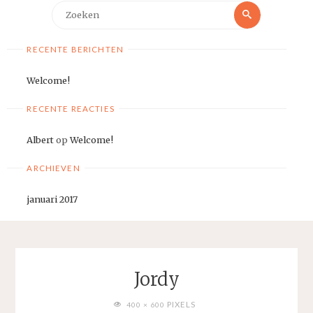
Zoeken
Zoeken
naar:
RECENTE BERICHTEN
Welcome!
RECENTE REACTIES
Albert
op
Welcome!
ARCHIEVEN
januari 2017
Jordy
VOLLEDIGE
PIXELS
400 × 600